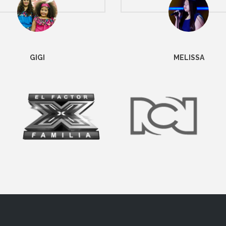
GIGI
MELISSA