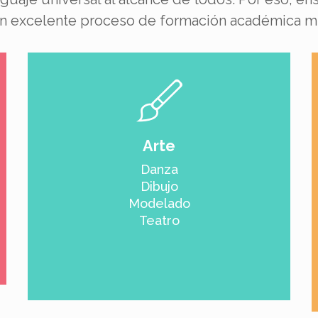
n excelente proceso de formación académica musi
Arte
Danza
Dibujo
Modelado
Teatro