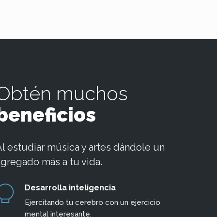
Obtén muchos
beneficios
Al estudiar música y artes dándole un
agregado más a tu vida.
Desarrolla inteligencia
Ejercitando tu cerebro con un ejercicio
mental interesante.