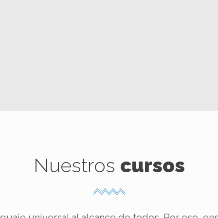
Nuestros
cursos
guaje universal al alcance de todos. Por eso, e